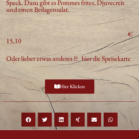
Speck.
Dazu gibt es Pommes frites, Djuvecreis
und einen Beilagensalat.
€
15,10
Oder lieber etwas anderes ?! hier die Speisekarte
Hier Klicken