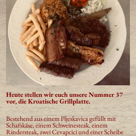
Heute stellen wir euch unsere Nummer 37
vor,
die Kroatische Grillplatte.
Bestehend aus einem Pljeskavica gefüllt mit
Schafskäse, einem Schweinesteak, einem
Rindersteak, zwei Cevapcici und einer Scheibe