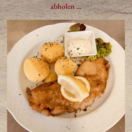
abholen ...