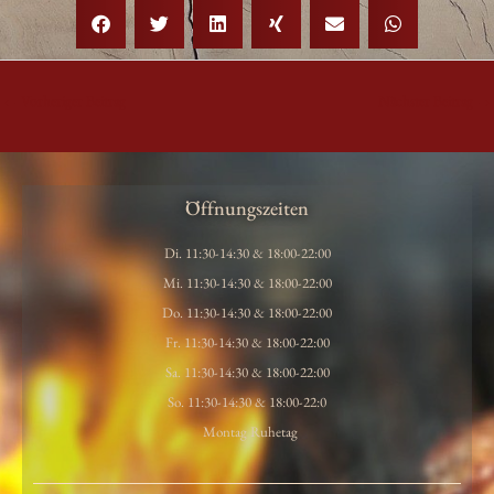
←
Vorheriger Beitrag
Nächster Beitrag
→
Öffnungszeiten
Di. 11:30-14:30 & 18:00-22:00
Mi. 11:30-14:30 & 18:00-22:00
Do. 11:30-14:30 & 18:00-22:00
Fr. 11:30-14:30 & 18:00-22:00
Sa. 11:30-14:30 & 18:00-22:00
So. 11:30-14:30 & 18:00-22:0
Montag Ruhetag