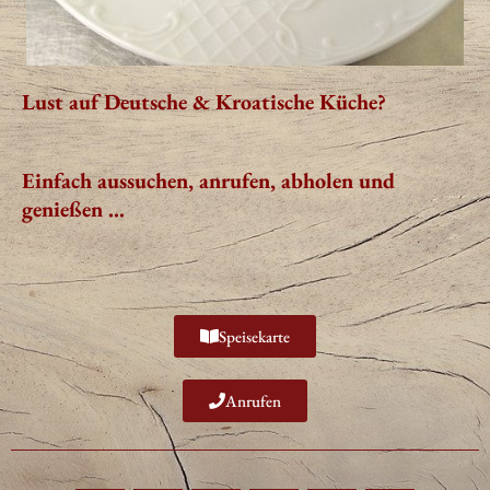
Lust auf Deutsche & Kroatische Küche?
Einfach aussuchen, anrufen,
abholen und
genießen …
Speisekarte
Anrufen