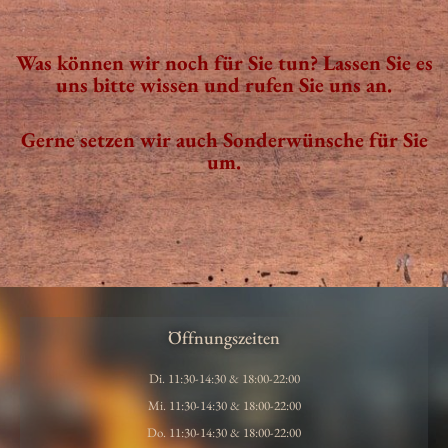
Was können wir noch für Sie tun? Lassen Sie es
uns bitte wissen und rufen Sie uns an.
Gerne setzen wir auch Sonderwünsche für Sie
um.
Öffnungszeiten
Di. 11:30-14:30 & 18:00-22:00
Mi. 11:30-14:30 & 18:00-22:00
Do. 11:30-14:30 & 18:00-22:00