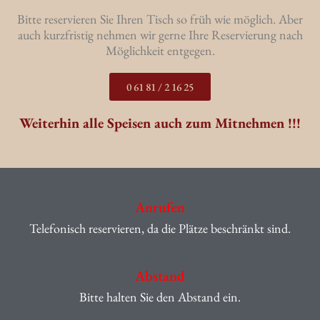
Bitte reservieren Sie Ihren Tisch so früh wie möglich. Aber
auch kurzfristig nehmen wir gerne Ihre Reservierung nach
Möglichkeit entgegen.
0 61 81 / 2 16 25
Weiterhin alle Speisen auch zum Mitnehmen !!!
Anrufen
Telefonisch reservieren, da die Plätze beschränkt sind.
Abstand
Bitte halten Sie den Abstand ein.