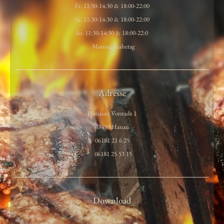
Fr. 11:30-14:30 & 18:00-22:00
Sa. 11:30-14:30 & 18:00-22:00
So. 11:30-14:30 & 18:00-22:0
Montag Ruhetag
Adresse
Hanauer Vorstadt 1
63450 Hanau
06181 21 6 25
06181 25 53 15
Download
Bestellkarte