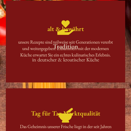
alt & bewährt
unsere Rezepte sind teilweise seit Generationen vererbt
Tradition
und weitergegeben. Zusammen mit der modernen
Küche erwartet Sie ein echtes kulinarisches Erlebnis.
in deutscher & kroatischer Küche
Tag für Tag Marktqualität
Das Geheimnis unserer Frische liegt in der seit Jahren