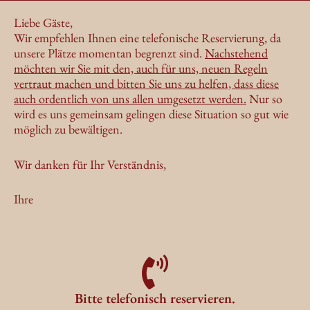
Liebe Gäste,
Wir empfehlen Ihnen eine
telefonische Reservierung
, da
unsere Plätze momentan begrenzt sind.
Nachstehend
möchten wir Sie mit den, auch für uns, neuen Regeln
vertraut machen und bitten Sie uns zu helfen, dass diese
auch ordentlich von uns allen umgesetzt werden.
Nur so
wird es uns gemeinsam gelingen diese Situation so gut wie
möglich zu bewältigen.
Wir danken für Ihr Verständnis,
Ihre
Bitte telefonisch reservieren.