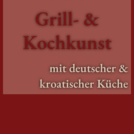
Grill- &
Kochkunst
mit deutscher &
kroatischer Küche