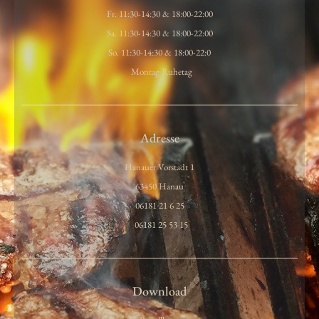
Fr. 11:30-14:30 & 18:00-22:00
Sa. 11:30-14:30 & 18:00-22:00
So. 11:30-14:30 & 18:00-22:0
Montag Ruhetag
Adresse
Hanauer Vorstadt 1
63450 Hanau
06181 21 6 25
06181 25 53 15
Download