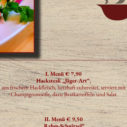
I. Menü € 7,90
Hacksteak „Jäger-Art“,
aus frischem Hackfleisch, herzhaft zubereitet, serviert mit
Champignonsoße, dazu Bratkartoffeln und Salat
II. Menü € 9,50
„Rahm-Schnitzel“,