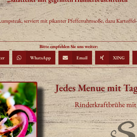
 Rumpsteak, serviert mit pikanter Pfeffer
rahmsoße, dazu Kartoffel
Bitte empfehlen Sie uns weiter:
ter
WhatsApp
Email
XING
Jedes Menue mit Tag
Rinderkraftbrühe mit