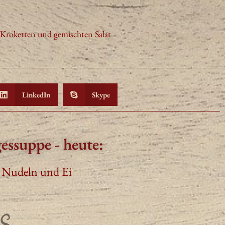
-Kroketten und gemischten Salat
LinkedIn
Skype
essuppe - heute:
 Nudeln und Ei