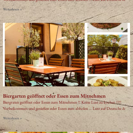
Weiterlesen »
Biergarten geöffnet oder Essen zum Mitnehmen
Biergraten geöffnet oder Essen zum Mitnehmen !! Keine Lust zu kochen ??!!
Vorbeikommen und genießen oder Essen zum abholen … Lust auf Deutsche &
Weiterlesen »