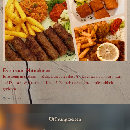
Essen zum Mitnehmen
Essen zum mitnehmen !! Keine Lust zu kochen ??!! Essen zum abholen … Lust
auf Deutsche & Kroatische Küche? Einfach aussuchen, anrufen, abholen und
genießen
Weiterlesen »
Öffnungszeiten